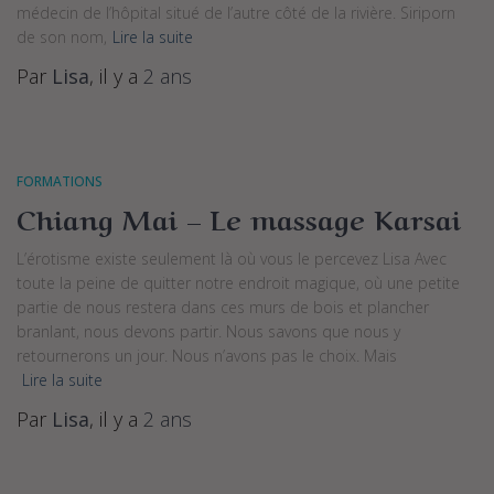
médecin de l’hôpital situé de l’autre côté de la rivière. Siriporn
de son nom,
Lire la suite
Par
Lisa
, il y a
2 ans
FORMATIONS
Chiang Mai – Le massage Karsai
L’érotisme existe seulement là où vous le percevez Lisa Avec
toute la peine de quitter notre endroit magique, où une petite
partie de nous restera dans ces murs de bois et plancher
branlant, nous devons partir. Nous savons que nous y
retournerons un jour. Nous n’avons pas le choix. Mais
Lire la suite
Par
Lisa
, il y a
2 ans