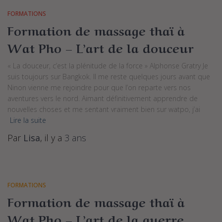
FORMATIONS
Formation de massage thaï à
Wat Pho – L’art de la douceur
« La douceur, c’est la plénitude de la force » Alphonse Gratry Je
suis toujours sur Bangkok. Il me reste quelques jours avant que
Ninon vienne me rejoindre pour que l’on reparte vers nos
aventures vers le nord. Aimant définitivement apprendre de
nouvelles choses et me sentant vraiment bien sur watpo, j’ai
Lire la suite
Par
Lisa
, il y a
3 ans
FORMATIONS
Formation de massage thaï à
Wat Pho – L’art de la guerre