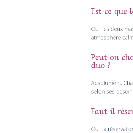
Est-ce que 
Oui, les deux ma
atmosphère calm
Peut-on cho
duo ?
Absolument. Chaq
selon ses besoin
Faut-il rése
Oui, la réservati