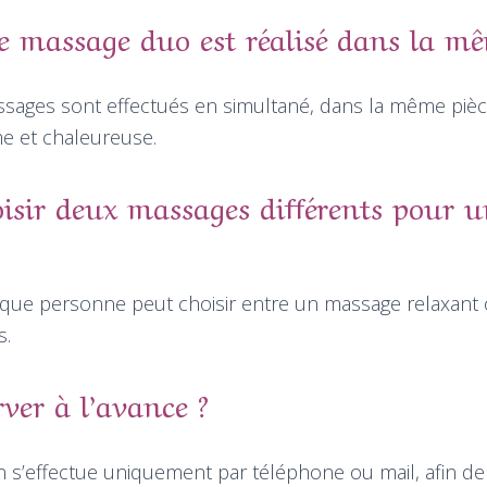
le massage duo est réalisé dans la mê
ssages sont effectués en simultané, dans la même piè
e et chaleureuse.
isir deux massages différents pour 
ue personne peut choisir entre un massage relaxant 
s.
rver à l’avance ?
on s’effectue uniquement par téléphone ou mail, afin d