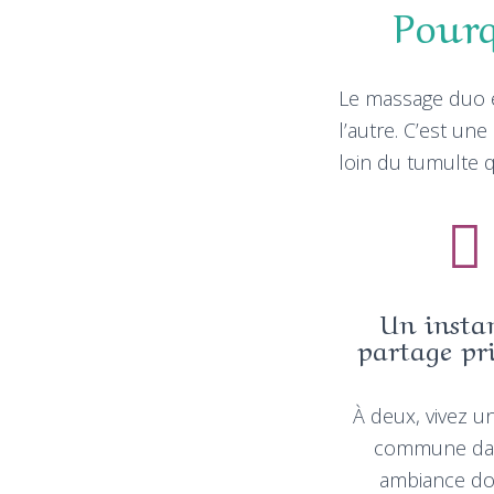
Pourq
Le massage duo e
l’autre. C’est un
loin du tumulte q
Un insta
partage pri
À deux, vivez u
commune da
ambiance do