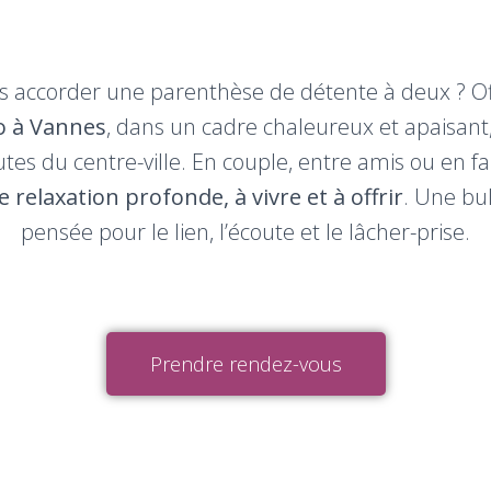
s accorder une parenthèse de détente à deux ? O
 à Vannes
, dans un cadre chaleureux et apaisant
es du centre-ville. En couple, entre amis ou en fa
elaxation profonde, à vivre et à offrir
. Une bul
pensée pour le lien, l’écoute et le lâcher-prise.
Prendre rendez-vous