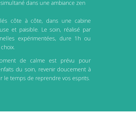
simultané dans une ambiance zen
llés côte à côte, dans une cabine
se et paisible. Le soin, réalisé par
nelles expérimentées, dure 1h ou
choix.
moment de calme est prévu pour
enfaits du soin, revenir doucement à
ser le temps de reprendre vos esprits.