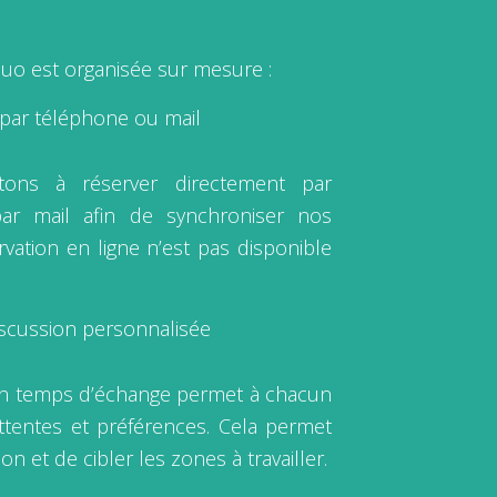
o est organisée sur mesure :
 par téléphone ou mail
tons à réserver directement par
ar mail afin de synchroniser nos
rvation en ligne n’est pas disponible
iscussion personnalisée
 un temps d’échange permet à chacun
ttentes et préférences. Cela permet
ion et de cibler les zones à travailler.