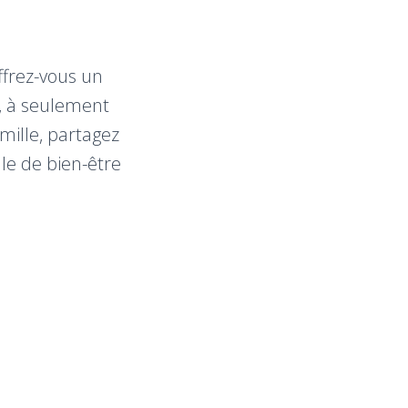
ffrez-vous un
, à seulement
mille, partagez
le de bien-être