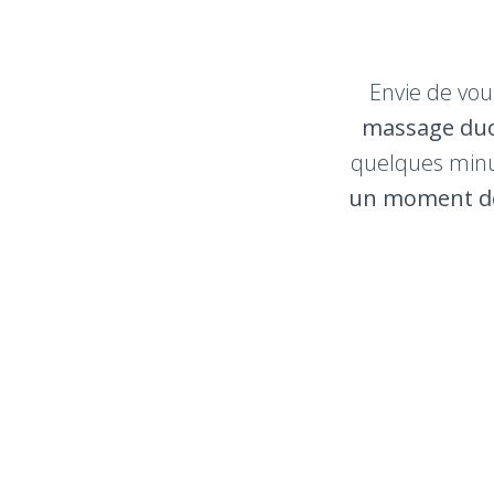
Envie de vou
massage duo
quelques minut
un moment de r