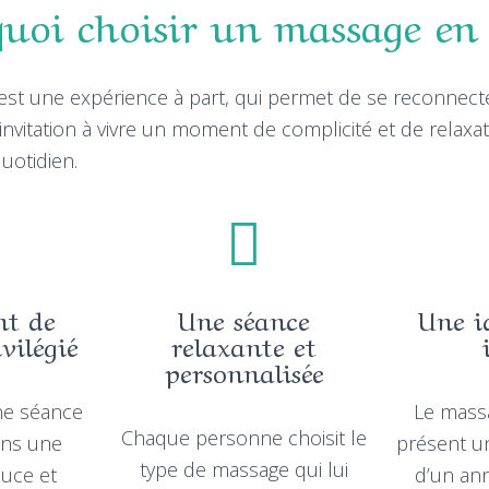
uoi choisir un massage en
st une expérience à part, qui permet de se reconnecte
e invitation à vivre un moment de complicité et de relaxa
uotidien.
nt de
Une séance
Une i
vilégié
relaxante et
personnalisée
ne séance
Le mass
Chaque personne choisit le
ns une
présent un
type de massage qui lui
uce et
d’un ann