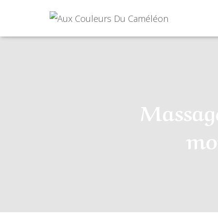
Massage
mo