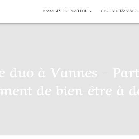
MASSAGES DU CAMÉLÉON
COURS DE MASSAGE
 duo à Vannes – Par
ment de bien-être à d