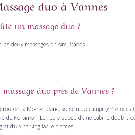
assage duo à Vannes
ûte un massage duo ?
nt les deux massages en simultanés :
n massage duo près de Vannes ?
éroulent à Monterblanc, au sein du camping 4 étoiles L
ue de Kersimon. Le lieu dispose d’une cabine double co
et d’un parking facile d’accès.