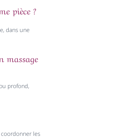
me pièce ?
ce, dans une
un massage
ou profond,
e coordonner les