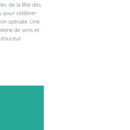
tin, de la fête des
 pour célébrer
ion spéciale. Une
pleine de sens et
 douceur.