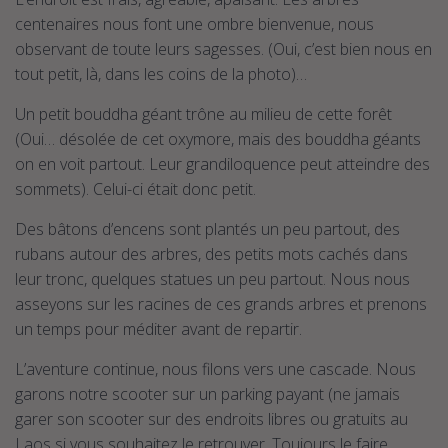
centenaires nous font une ombre bienvenue, nous
observant de toute leurs sagesses. (Oui, c’est bien nous en
tout petit, là, dans les coins de la photo)…
Un petit bouddha géant trône au milieu de cette forêt
(Oui… désolée de cet oxymore, mais des bouddha géants
on en voit partout. Leur grandiloquence peut atteindre des
sommets). Celui-ci était donc petit.
Des bâtons d’encens sont plantés un peu partout, des
rubans autour des arbres, des petits mots cachés dans
leur tronc, quelques statues un peu partout. Nous nous
asseyons sur les racines de ces grands arbres et prenons
un temps pour méditer avant de repartir.
L’aventure continue, nous filons vers une cascade. Nous
garons notre scooter sur un parking payant (ne jamais
garer son scooter sur des endroits libres ou gratuits au
Laos si vous souhaitez le retrouver. Toujours le faire