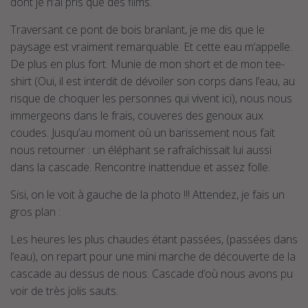
dont je n’ai pris que des films.
Traversant ce pont de bois branlant, je me dis que le
paysage est vraiment remarquable. Et cette eau m’appelle.
De plus en plus fort. Munie de mon short et de mon tee-
shirt (Oui, il est interdit de dévoiler son corps dans l’eau, au
risque de choquer les personnes qui vivent ici), nous nous
immergeons dans le frais, couveres des genoux aux
coudes. Jusqu’au moment où un barissement nous fait
nous retourner : un éléphant se rafraîchissait lui aussi
dans la cascade. Rencontre inattendue et assez folle.
Sisi, on le voit à gauche de la photo !!! Attendez, je fais un
gros plan :
Les heures les plus chaudes étant passées, (passées dans
l’eau), on repart pour une mini marche de découverte de la
cascade au dessus de nous. Cascade d’où nous avons pu
voir de très jolis sauts.