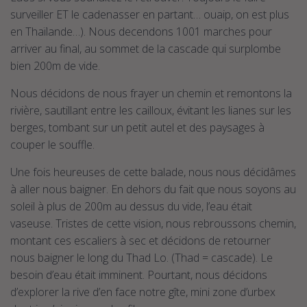
surveiller ET le cadenasser en partant… ouaip, on est plus
en Thaïlande…). Nous decendons 1001 marches pour
arriver au final, au sommet de la cascade qui surplombe
bien 200m de vide.
Nous décidons de nous frayer un chemin et remontons la
rivière, sautillant entre les cailloux, évitant les lianes sur les
berges, tombant sur un petit autel et des paysages à
couper le souffle.
Une fois heureuses de cette balade, nous nous décidâmes
à aller nous baigner. En dehors du fait que nous soyons au
soleil à plus de 200m au dessus du vide, l’eau était
vaseuse. Tristes de cette vision, nous rebroussons chemin,
montant ces escaliers à sec et décidons de retourner
nous baigner le long du Thad Lo. (Thad = cascade). Le
besoin d’eau était imminent. Pourtant, nous décidons
d’explorer la rive d’en face notre gîte, mini zone d’urbex