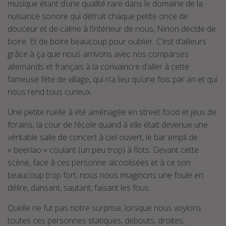
musique étant d’une qualité rare dans le domaine de la
nuisance sonore qui détruit chaque petite once de
douceur et de calme à l’intérieur de nous, Ninon décide de
boire. Et de boire beaucoup pour oublier. C’est d’ailleurs
grâce à ça que nous arrivons avec nos comparses
allemands et français à la convaincre d’aller à cette
fameuse fête de village, qui n’a lieu qu’une fois par an et qui
nous rend tous curieux.
Une petite ruelle à été aménagée en street food et jeux de
forains, la cour de l’école quand à elle était devenue une
véritable salle de concert à ciel ouvert, le bar empli de
« beerlao » coulant (un peu trop) à flots. Devant cette
scène, face à ces personne alcoolisées et à ce son
beaucoup trop fort, nous nous imaginons une foule en
délire, dansant, sautant, faisant les fous.
Quelle ne fut pas notre surprise, lorsque nous voyions
toutes ces personnes statiques, debouts, droites,