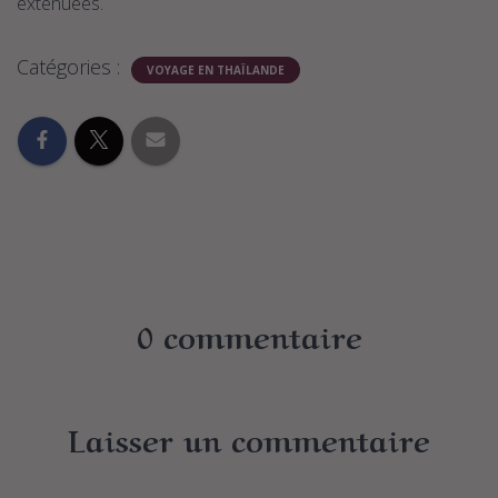
exténuées.
Catégories :
VOYAGE EN THAÏLANDE
0 commentaire
Laisser un commentaire