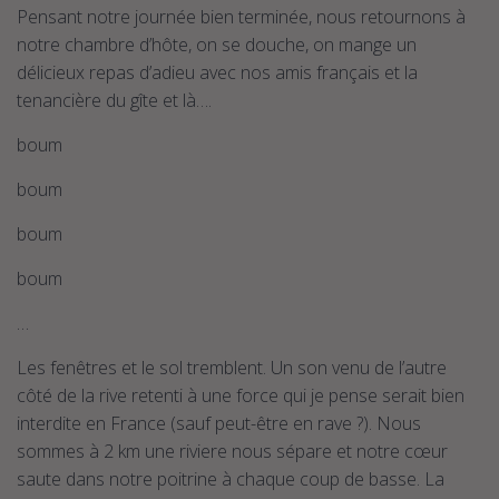
Pensant notre journée bien terminée, nous retournons à
notre chambre d’hôte, on se douche, on mange un
délicieux repas d’adieu avec nos amis français et la
tenancière du gîte et là….
boum
boum
boum
boum
…
Les fenêtres et le sol tremblent. Un son venu de l’autre
côté de la rive retenti à une force qui je pense serait bien
interdite en France (sauf peut-être en rave ?). Nous
sommes à 2 km une riviere nous sépare et notre cœur
saute dans notre poitrine à chaque coup de basse. La