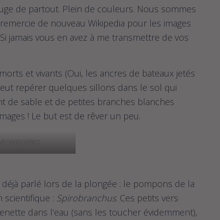
ouge de partout. Plein de couleurs. Nous sommes
 je remercie de nouveau Wikipedia pour les images
 (Si jamais vous en avez à me transmettre de vos
 morts et vivants (Oui, les ancres de bateaux jetés
ut repérer quelques sillons dans le sol qui
nt de sable et de petites branches blanches
 images ! Le but est de rêver un peu.
IM\104GOPRO
ait déjà parlé lors de la plongée : le pompons de la
 scientifique :
Spirobranchus
. Ces petits vers
henette dans l’eau (sans les toucher évidemment),