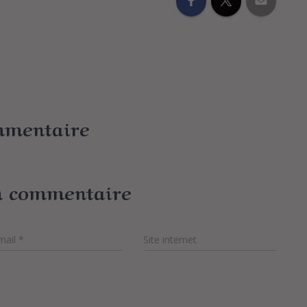
mmentaire
n commentaire
mail
*
Site internet