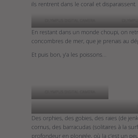
ils rentrent dans le corail et disparaissen
OLYMPUS DIGITAL CAMERA
OLYMPUS
En restant dans un monde choupi, on ret
concombres de mer, que je prenais au dép
Et puis bon, y’a les poissons…
OLYMPUS DIGITAL CAMERA
Des orphies, des gobies, des raies (de jen
cornus, des barracudas (solitaires à la su
profondeur en plongée, où la c’est un peu