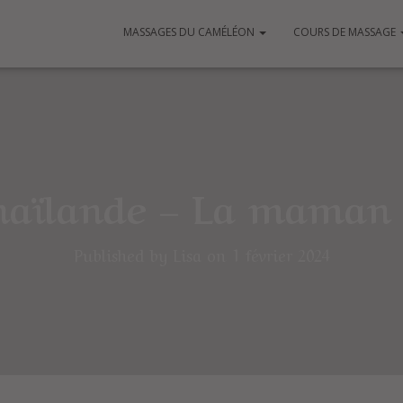
MASSAGES DU CAMÉLÉON
COURS DE MASSAGE
haïlande – La maman 
Published by
Lisa
on
1 février 2024