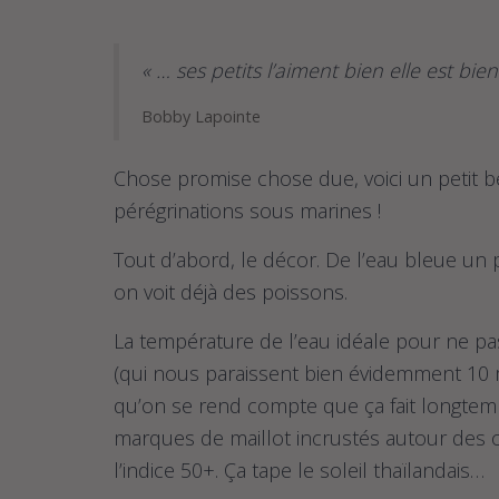
« … ses petits l’aiment bien elle est bien
Bobby Lapointe
Chose promise chose due, voici un petit be
pérégrinations sous marines !
Tout d’abord, le décor. De l’eau bleue un 
on voit déjà des poissons.
La température de l’eau idéale pour ne pa
(qui nous paraissent bien évidemment 10 m
qu’on se rend compte que ça fait longtemps
marques de maillot incrustés autour des o
l’indice 50+. Ça tape le soleil thaïlandais…