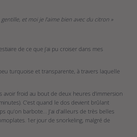
 gentille, et moi je l’aime bien avec du citron »
stiaire de ce que j’ai pu croiser dans mes
peu turquoise et transparente, à travers laquelle
s avoir froid au bout de deux heures d’immersion
inutes). C’est quand le dos devient brûlant
 qu’on barbote… J’ai d’ailleurs de très belles
moplates. 1er jour de snorkeling, malgré de