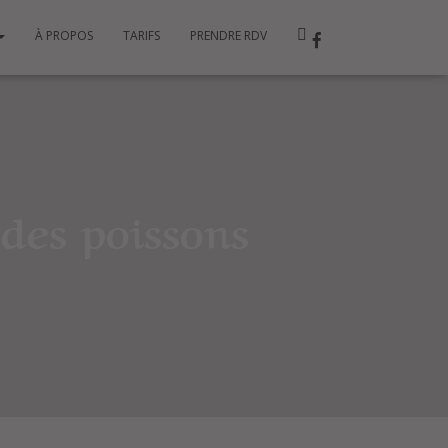
À PROPOS
TARIFS
PRENDRE RDV
des poissons