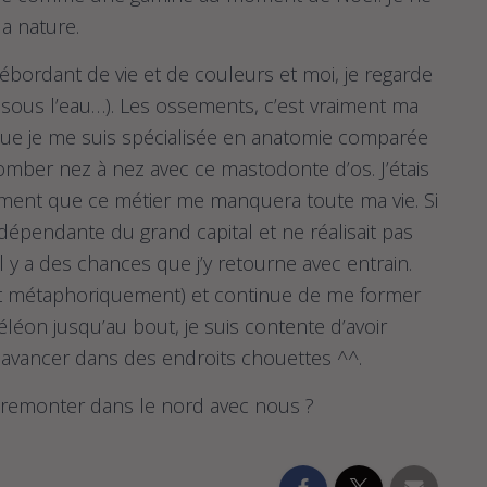
a nature.
bordant de vie et de couleurs et moi, je regarde
t sous l’eau…). Les ossements, c’est vraiment ma
que je me suis spécialisée en anatomie comparée
mber nez à nez avec ce mastodonte d’os. J’étais
ement que ce métier me manquera toute ma vie. Si
 dépendante du grand capital et ne réalisait pas
il y a des chances que j’y retourne avec entrain.
 et métaphoriquement) et continue de me former
éon jusqu’au bout, je suis contente d’avoir
 avancer dans des endroits chouettes ^^.
 à remonter dans le nord avec nous ?