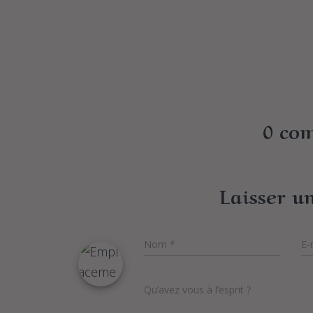
0 co
Laisser u
Nom
*
E-
Qu’avez vous à l’esprit ?