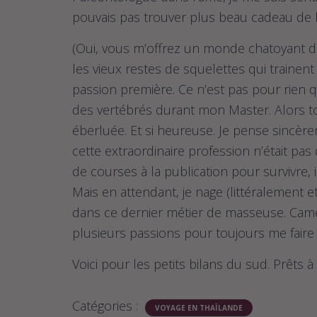
pouvais pas trouver plus beau cadeau de l
(Oui, vous m’offrez un monde chatoyant dé
les vieux restes de squelettes qui trainen
passion première. Ce n’est pas pour rien 
des vertébrés durant mon Master. Alors to
éberluée. Et si heureuse. Je pense sincèr
cette extraordinaire profession n’était pas
de courses à la publication pour survivre, 
Mais en attendant, je nage (littéralement
dans ce dernier métier de masseuse. Camél
plusieurs passions pour toujours me faire
Voici pour les petits bilans du sud. Prêts
Catégories :
VOYAGE EN THAÏLANDE